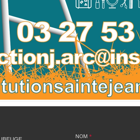
NOM
*
UBEUGE