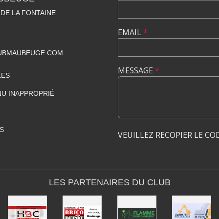
 DE LA FONTAINE
EMAIL
*
UBMAUBEUGE.COM
MESSAGE
*
LES
U INAPPROPRIÉ
S
VEUILLEZ RECOPIER LE CO
LES PARTENAIRES DU CLUB