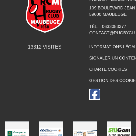
109 BOULEVARD JEAN
59600
MAUBEUGE
TÉL. :
0633053377
CONTACT@RUGBYCL
13312
VISITES
INFORMATIONS LÉGA
SIGNALER UN CONTEN
CHARTE COOKIES
GESTION DES COOKIE