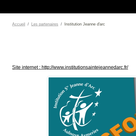
Accueil
Les partenaires
Institution Jeanne d'arc
Site internet : http://www.institutionsaintejeannedarc.fr/