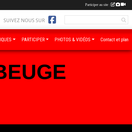
Participer au site :
SUIVEZ NOUS SUR
IQUES
PARTICIPER
PHOTOS & VIDÉOS
Contact et plan
BEUGE