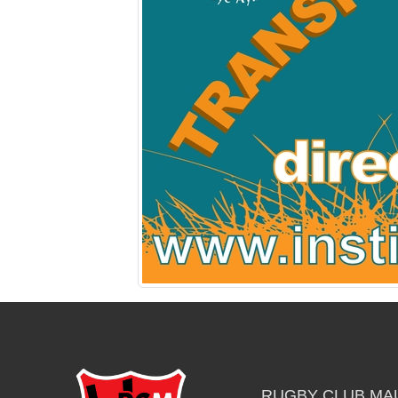
RUGBY CLUB MA