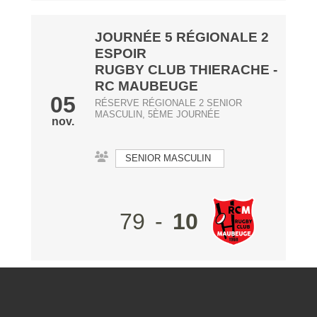
JOURNÉE 5 RÉGIONALE 2
ESPOIR
RUGBY CLUB THIERACHE
-
RC MAUBEUGE
05
RÉSERVE RÉGIONALE 2 SENIOR
MASCULIN, 5ÈME JOURNÉE
nov.
SENIOR MASCULIN
79
-
10