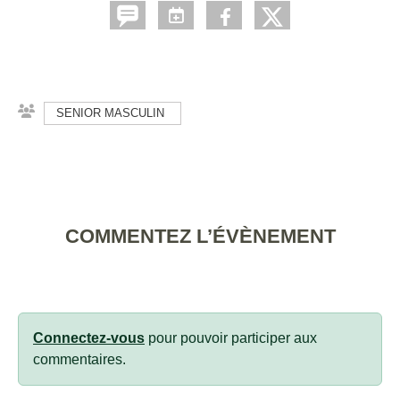
SENIOR MASCULIN
COMMENTEZ L’ÉVÈNEMENT
Connectez-vous
pour pouvoir participer aux
commentaires.