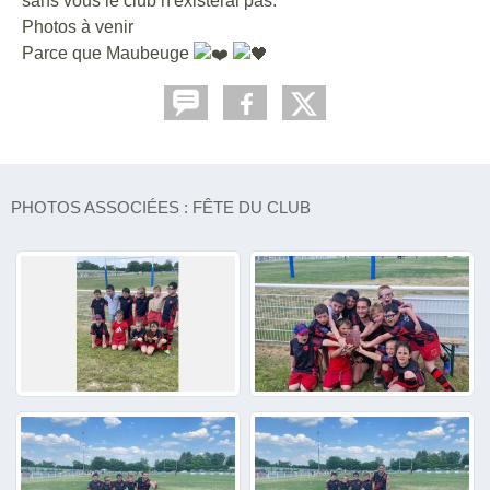
sans vous le club n'existerai pas.
Photos à venir
Parce que Maubeuge
PHOTOS ASSOCIÉES : FÊTE DU CLUB